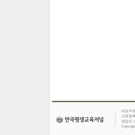
대표자명 
신문등록번호
편집인 : 
Copyrig