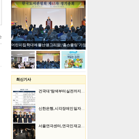
어린이집 학대에 뿔난 앵그리맘, ‘홈스쿨링’ 가정용 학습교구 판매량 늘어
최신기사
건국대 ‘탐색부터 실전까지’ 1~4학년별 취업교과목 구성
신한은행, 시각장애인 일자리창출을 위한 ‘Eye Love Coffee’ 바리스타 직업체험장 후원
서울연극센터, 연극인 재교육 프로그램 ‘플레이업 아카데미’ 문 열어