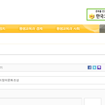
기
의 창의문화 조성