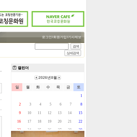
로그인
l
회원가입
l
기사제보
검색
상세검색