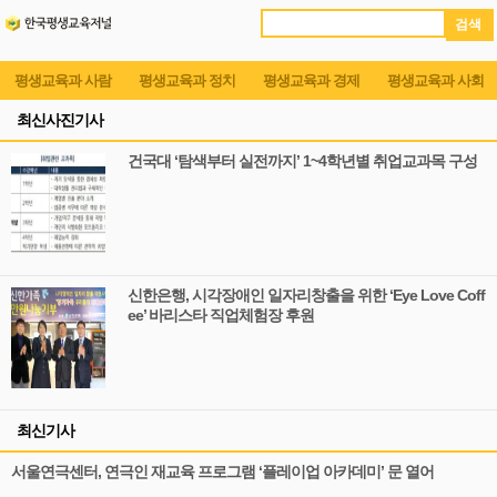
검 색
평생교육과 사람
평생교육과 정치
평생교육과 경제
평생교육과 사회
최신사진기사
건국대 ‘탐색부터 실전까지’ 1~4학년별 취업교과목 구성
신한은행, 시각장애인 일자리창출을 위한 ‘Eye Love Coff
ee’ 바리스타 직업체험장 후원
최신기사
서울연극센터, 연극인 재교육 프로그램 ‘플레이업 아카데미’ 문 열어